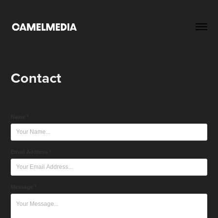
Contact
Name *
Email Address *
Message *